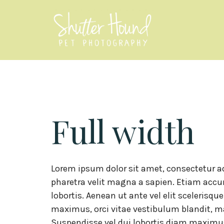
Full width
Lorem ipsum dolor sit amet, consectetur adi
pharetra velit magna a sapien. Etiam accum
lobortis. Aenean ut ante vel elit scelerisqu
maximus, orci vitae vestibulum blandit, ma
Suspendisse vel dui lobortis diam maximus