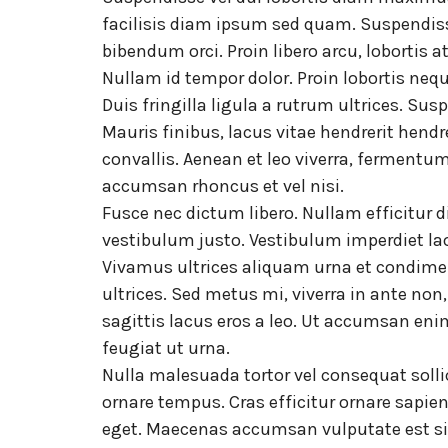
facilisis diam ipsum sed quam. Suspendiss
bibendum orci. Proin libero arcu, lobortis 
Nullam id tempor dolor. Proin lobortis n
Duis fringilla ligula a rutrum ultrices. Susp
Mauris finibus, lacus vitae hendrerit hen
convallis. Aenean et leo viverra, fermentum
accumsan rhoncus et vel nisi.
Fusce nec dictum libero. Nullam efficitur d
vestibulum justo. Vestibulum imperdiet lao
Vivamus ultrices aliquam urna et condimen
ultrices. Sed metus mi, viverra in ante non
sagittis lacus eros a leo. Ut accumsan en
feugiat ut urna.
Nulla malesuada tortor vel consequat solli
ornare tempus. Cras efficitur ornare sapien.
eget. Maecenas accumsan vulputate est sit a