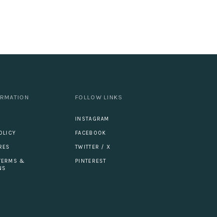
ORMATION
FOLLOW LINKS
INSTAGRAM
OLICY
FACEBOOK
RES
TWITTER / X
TERMS &
PINTEREST
NS