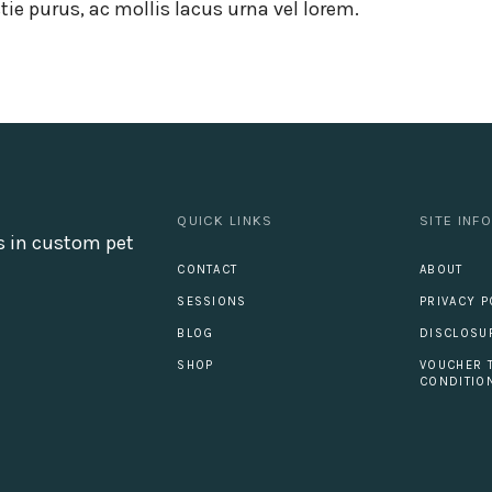
ie purus, ac mollis lacus urna vel lorem.
QUICK LINKS
SITE INF
s in custom pet
CONTACT
ABOUT
SESSIONS
PRIVACY P
BLOG
DISCLOSU
SHOP
VOUCHER 
CONDITIO